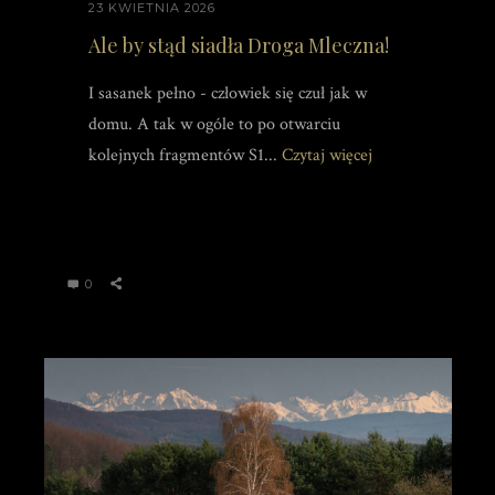
23 KWIETNIA 2026
Ale by stąd siadła Droga Mleczna!
I sasanek pełno - człowiek się czuł jak w
domu. A tak w ogóle to po otwarciu
kolejnych fragmentów S1...
Czytaj więcej
0