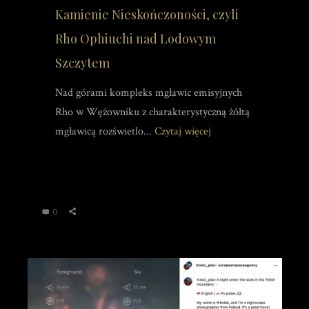
Kamienie Nieskończoności, czyli
Rho Ophiuchi nad Lodowym
Szczytem
Nad górami kompleks mgławic emisyjnych
Rho w Wężowniku z charakterystyczną żółtą
mgławicą rozświetlo...
Czytaj więcej
0