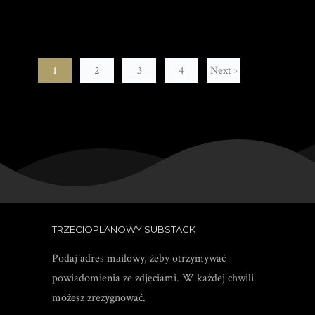
1
2
3
4
Next ›
TRZECIOPLANOWY SUBSTACK
Podaj adres mailowy, żeby otrzymywać
powiadomienia ze zdjęciami. W każdej chwili
możesz zrezygnować.