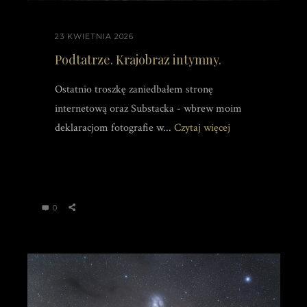
23 KWIETNIA 2026
Podtatrze. Krajobraz intymny.
Ostatnio troszkę zaniedbałem stronę
internetową oraz Substacka - wbrew moim
deklaracjom fotografie w...
Czytaj więcej
0