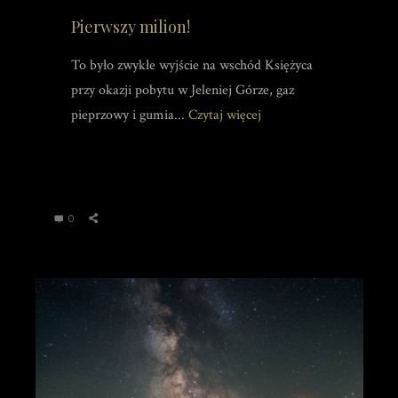
Pierwszy milion!
To było zwykłe wyjście na wschód Księżyca
przy okazji pobytu w Jeleniej Górze, gaz
pieprzowy i gumia...
Czytaj więcej
0