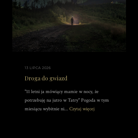
13 LIPCA 2026
Droga do gwiazd
"11 letni ja mówiący mamie w nocy, że
potrzebuję na jutro w Tatry" Pogoda w tym
miesiącu wybitnie ni...
Czytaj więcej