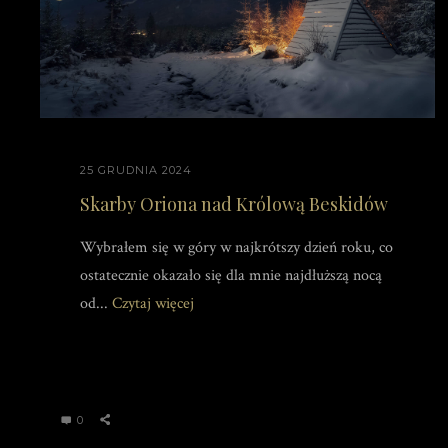
25 GRUDNIA 2024
Skarby Oriona nad Królową Beskidów
Wybrałem się w góry w najkrótszy dzień roku, co
ostatecznie okazało się dla mnie najdłuższą nocą
od...
Czytaj więcej
0