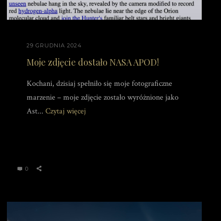
29 GRUDNIA 2024
Moje zdjęcie dostało NASA APOD!
Kochani, dzisiaj spełniło się moje fotograficzne
marzenie – moje zdjęcie zostało wyróżnione jako
Ast...
Czytaj więcej
0