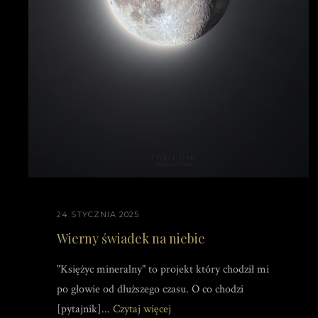
24 STYCZNIA 2025
Wierny świadek na niebie
"Księżyc mineralny" to projekt który chodził mi
po głowie od dłuższego czasu. O co chodzi
[pytajnik]...
Czytaj więcej