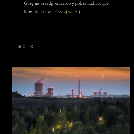
Górę na przedpremierowy pokaz nadlatującej
komety. I naw...
Czytaj więcej
0