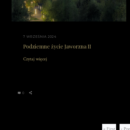
7 WRZEŚNIA 2024
Podziemne życie Jaworzna II
Czytaj więcej
0
« First
‹ Pr