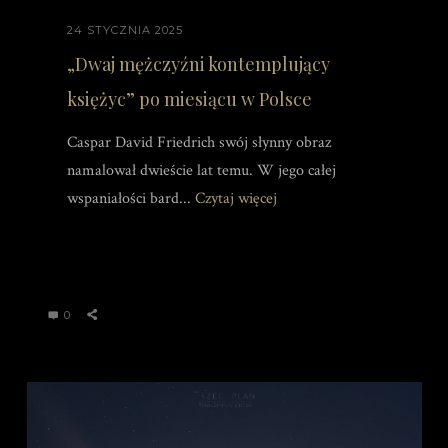
24 STYCZNIA 2025
„Dwaj mężczyźni kontemplujący
księżyc” po miesiącu w Polsce
Caspar David Friedrich swój słynny obraz
namalował dwieście lat temu. W jego całej
wspaniałości bard...
Czytaj więcej
0