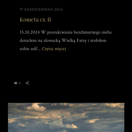
17 PAŹDZIERNIKA 2024
Kometa cz. II
15.10.2024 W poszukiwaniu bezchmurnego nieba
dotarłem na słowacką Wielką Fatrę i zrobiłem
sobie self...
Czytaj więcej
0