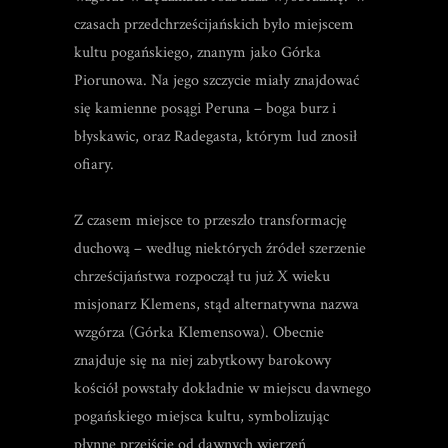
czasach przedchrześcijańskich było miejscem
kultu pogańskiego, znanym jako Górka
Piorunowa. Na jego szczycie miały znajdować
się kamienne posągi Peruna – boga burz i
błyskawic, oraz Radegasta, którym lud znosił
ofiary.
Z czasem miejsce to przeszło transformację
duchową – według niektórych źródeł szerzenie
chrześcijaństwa rozpoczął tu już X wieku
misjonarz Klemens, stąd alternatywna nazwa
wzgórza (Górka Klemensowa). Obecnie
znajduje się na niej zabytkowy barokowy
kościół powstały dokładnie w miejscu dawnego
pogańskiego miejsca kultu, symbolizując
płynne przejście od dawnych wierzeń