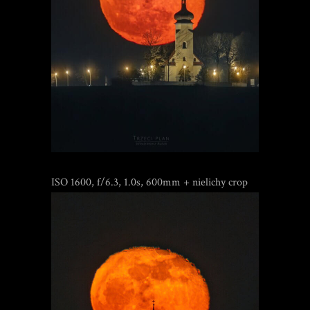
ISO 1600, f/6.3, 1.0s, 600mm + nielichy crop