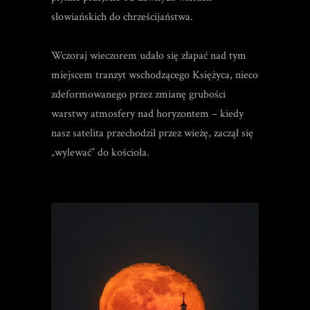
słowiańskich do chrześcijaństwa.
Wczoraj wieczorem udało się złapać nad tym
miejscem tranzyt wschodzącego Księżyca, nieco
zdeformowanego przez zmianę grubości
warstwy atmosfery nad horyzontem – kiedy
nasz satelita przechodził przez wieżę, zaczął się
„wylewać” do kościoła.