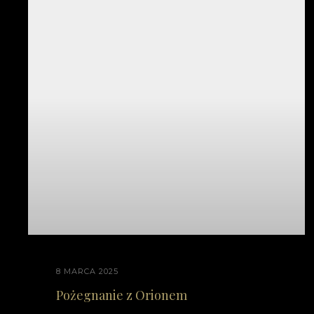
8 MARCA 2025
Pożegnanie z Orionem