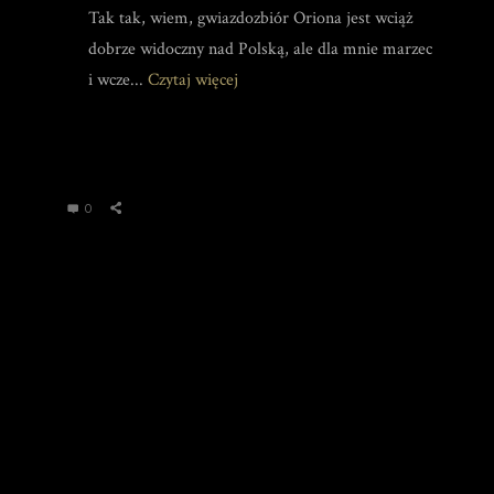
Tak tak, wiem, gwiazdozbiór Oriona jest wciąż
dobrze widoczny nad Polską, ale dla mnie marzec
i wcze...
Czytaj więcej
0