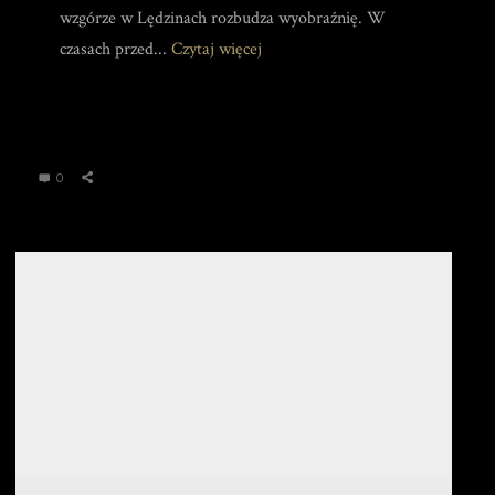
wzgórze w Lędzinach rozbudza wyobraźnię. W
czasach przed...
Czytaj więcej
0