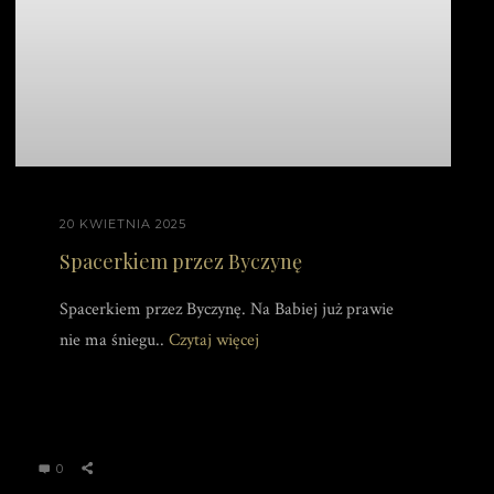
20 KWIETNIA 2025
Spacerkiem przez Byczynę
Spacerkiem przez Byczynę. Na Babiej już prawie
nie ma śniegu..
Czytaj więcej
0