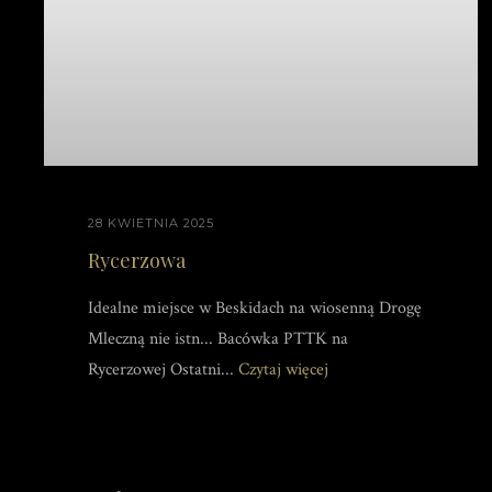
28 KWIETNIA 2025
Rycerzowa
Idealne miejsce w Beskidach na wiosenną Drogę
Mleczną nie istn... Bacówka PTTK na
Rycerzowej Ostatni...
Czytaj więcej