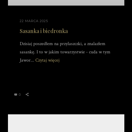
22 MARCA 2025
Sasanka i biedronka
Dzisiaj poszedłem na przylaszczki, a znalazłem
sasankę. I to w jakim towarzystwie - cuda w tym
Jawor...
Czytaj więcej
0