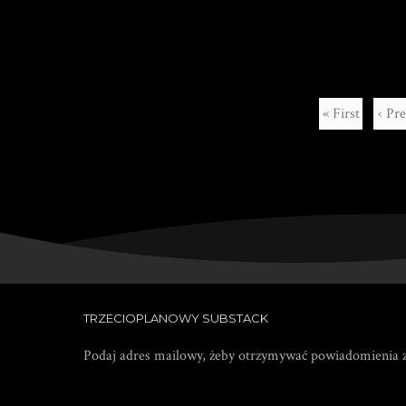
« First
‹ Pr
TRZECIOPLANOWY SUBSTACK
Podaj adres mailowy, żeby otrzymywać powiadomienia z