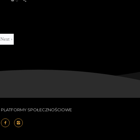
0
Next ›
PLATFORMY SPOŁECZNOŚCIOWE