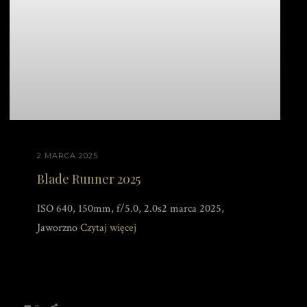
2 MARCA 2025
Blade Runner 2025
ISO 640, 150mm, f/5.0, 2.0s2 marca 2025,
Jaworzno
Czytaj więcej