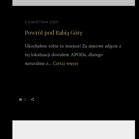
5 KWIETNIA 2025
Powrót pod Babią Górę
Ukochałem sobie to miejsce! Za zimowe zdjęcie z
tej lokalizacji dostałem APODa, dlatego
naturalnie z...
Czytaj więcej
0