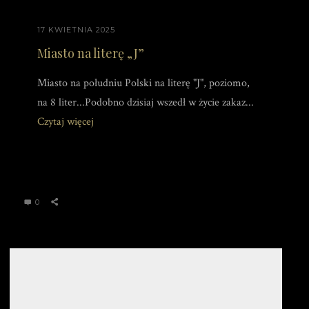
17 KWIETNIA 2025
Miasto na literę „J”
Miasto na południu Polski na literę "J", poziomo,
na 8 liter...Podobno dzisiaj wszedł w życie zakaz...
Czytaj więcej
0