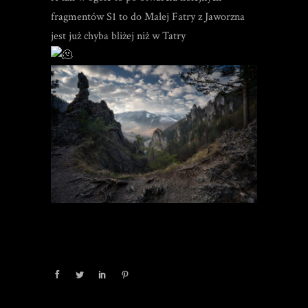
fragmentów S1 to do Małej Fatry z Jaworzna
jest już chyba bliżej niż w Tatry