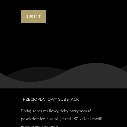
TRZECIOPLANOWY SUBSTACK
Podaj adres mailowy, żeby otrzymywać
powiadomienia ze zdjęciami. W każdej chwili
możesz zrezygnować.