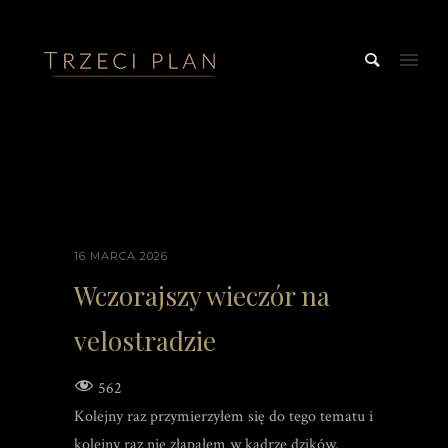
16 MARCA 2026
Wczorajszy wieczór na
velostradzie
562
Kolejny raz przymierzyłem się do tego tematu i
kolejny raz nie złapałem w kadrze dzików.