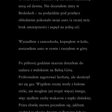
nocą od dawna. Nie doceniłem zimy w
Beskidach – na podjeździe pod przełęcz
oblodzenie pokonało moje auto (a raczej mój
brak umiejętności i napęd na jedną oś).
Wysiadłem z samochodu, kopnąłem w koło,
zostawiłem auto w rowie i ruszyłem w góry.
Po półtorej godzinie marszu dotarłem do
szałasu z widokiem na Babią Górę.
Próbowałem zagotować herbatę, ale skończył
mi się gaz. Wypiłem resztę wody z bidonu
córki, nie mogłem już stopić więcej śniegu,
więc zjadłem suchy makaron z zupki chińskiej.
Przez chwilę znowu poczułem się, jakbym