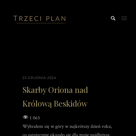
25 GRUDNIA 2024
Skarby Oriona nad
Królową Beskidów
1 065
Wybrałem się w góry w najkrótszy dzień roku,
co ostatecznie okazało się dla mnie najdłuższą