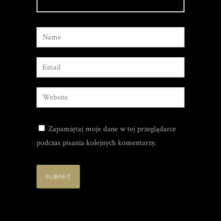
Zapamiętaj moje dane w tej przeglądarce
podczas pisania kolejnych komentarzy.