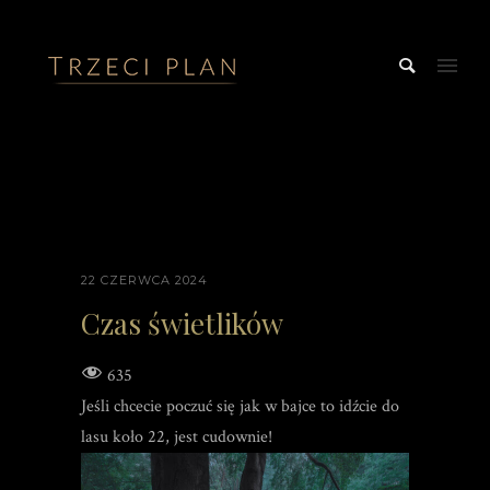
22 CZERWCA 2024
Czas świetlików
635
Jeśli chcecie poczuć się jak w bajce to idźcie do
lasu koło 22, jest cudownie!