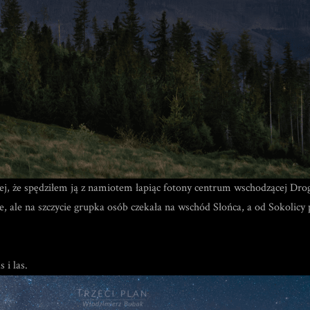
iej, że spędziłem ją z namiotem łapiąc fotony centrum wschodzącej Dr
, ale na szczycie grupka osób czekała na wschód Słońca, a od Sokolicy p
 i las.