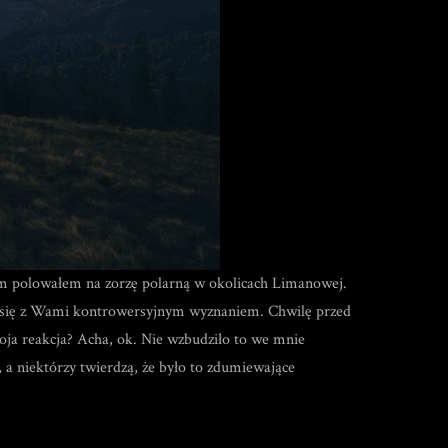
m polowałem na zorzę polarną w okolicach Limanowej.
ielę się z Wami kontrowersyjnym wyznaniem. Chwilę przed
Moja reakcja? Acha, ok. Nie wzbudziło to we mnie
a niektórzy twierdzą, że było to zdumiewające