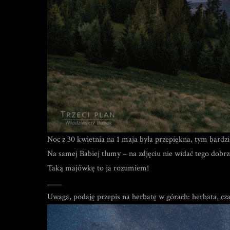
Noc z 30 kwietnia na 1 maja była przepiękna, tym bardz
Na samej Babiej tłumy – na zdjęciu nie widać tego dobrze
Taką majówkę to ja rozumiem!
____
Uwaga, podaję przepis na herbatę w górach: herbata, czas