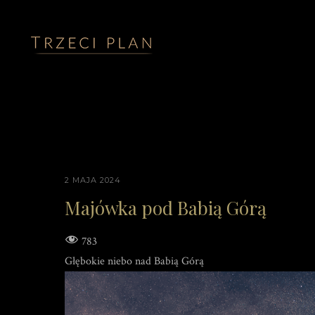
2 MAJA 2024
Majówka pod Babią Górą
783
Głębokie niebo nad Babią Górą