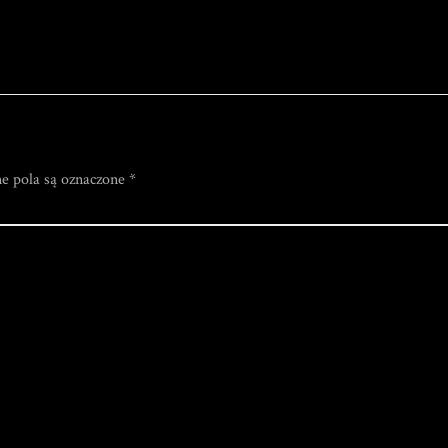
 pola są oznaczone
*