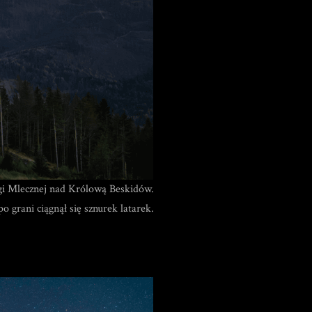
ogi Mlecznej nad Królową Beskidów.
o grani ciągnął się sznurek latarek.