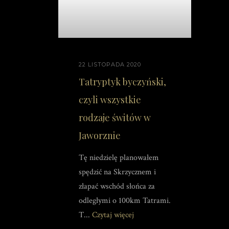
22 LISTOPADA 2020
Tatryptyk byczyński,
czyli wszystkie
rodzaje świtów w
Jaworznie
Tę niedzielę planowałem
spędzić na Skrzycznem i
złapać wschód słońca za
odległymi o 100km Tatrami.
T...
Czytaj więcej