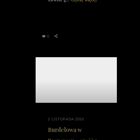
0
2 LISTOPADA 2020
Burdelowa w