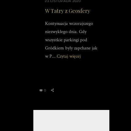
23 LISTOPADA 2020
W Tatry z Geosfery
Kontynuacja wczorajszego
niezwykłego dnia. Gdy
wszystkie parkingi pod
Gródkiem były zapchane jak
w P...
Czytaj więcej
0