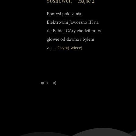
Sosnowcu – część 2
Pomysł pokazania
Elektrowni Jaworzno III na
tle Babiej Góry chodził mi w
głowie od dawna i byłem
zas...
Czytaj więcej
0