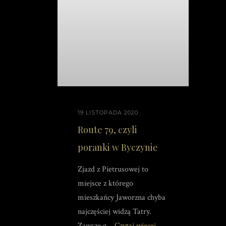
19 LISTOPADA 2020
Route 79, czyli
poranki w Byczynie
Zjazd z Pietrusowej to
miejsce z którego
mieszkańcy Jaworzna chyba
najczęściej widzą Tatry.
Zawsze g...
Czytaj więcej