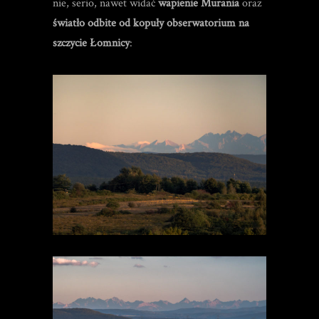
nie, serio, nawet widać
wapienie Murania
oraz
światło odbite od kopuły obserwatorium na
szczycie Łomnicy
: