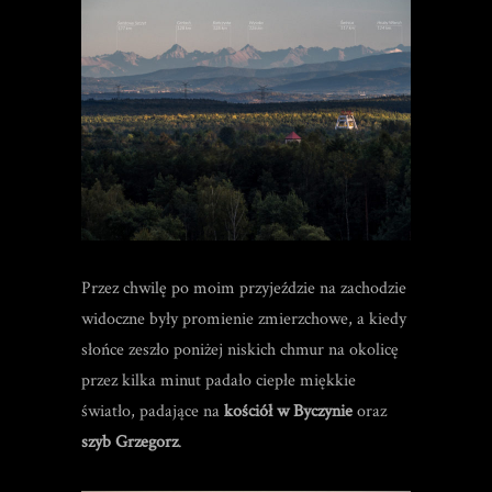
Przez chwilę po moim przyjeździe na zachodzie
widoczne były promienie zmierzchowe, a kiedy
słońce zeszło poniżej niskich chmur na okolicę
przez kilka minut padało ciepłe miękkie
światło, padające na
kościół w Byczynie
oraz
szyb Grzegorz
.