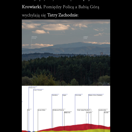
Krowiarki.
Pomiędzy Policą a Babią Górą
wychylają się
Tatry Zachodnie
: