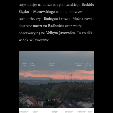
satysfakcję: najdalsze zakątki czeskiego
Beskidu
Śląsko – Morawskiego
na południowym
zachodzie, czyli
Radegast
i reszta. Można nawet
dostrzec
maszt na Radhoście
oraz wieżę
obserwacyjną na
Velkym Javorniku.
To rzadki
widok w Jaworznie.