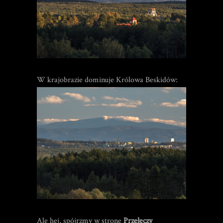
W krajobrazie dominuje Królowa Beskidów:
Ale hej, spójrzmy w stronę
Przełęczy