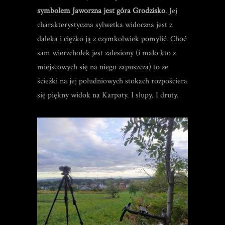
symbolem Jaworzna jest góra Grodzisko
. Jej
charakterystyczna sylwetka widoczna jest z
daleka i ciężko ją z czymkolwiek pomylić. Choć
sam wierzchołek jest zalesiony (i mało kto z
miejscowych się na niego zapuszcza) to ze
ścieżki na jej południowych stokach rozpościera
się piękny widok na Karpaty. I słupy. I druty.