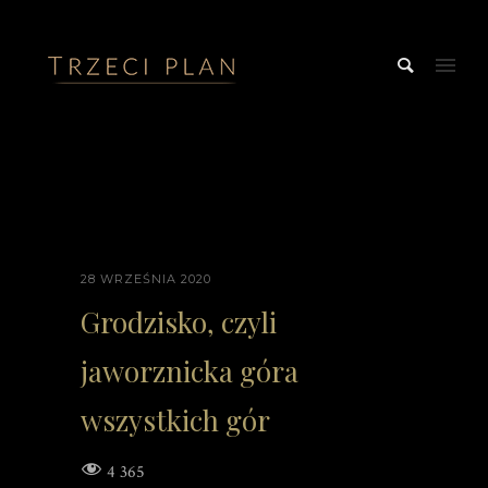
28 WRZEŚNIA 2020
Grodzisko, czyli
jaworznicka góra
wszystkich gór
4 365