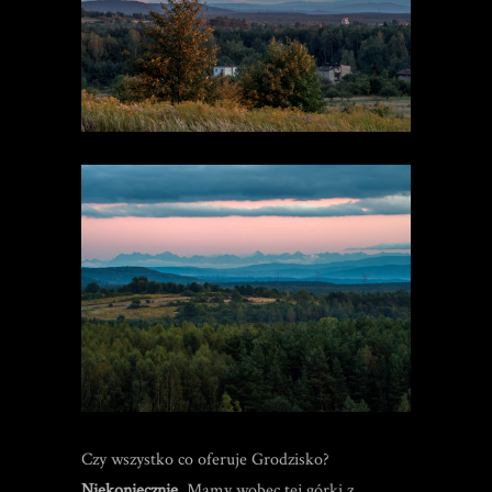
Czy wszystko co oferuje Grodzisko?
Niekoniecznie
. Mamy wobec tej górki z