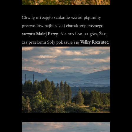
Chwilę mi zajęło szukanie wśród plątaniny
przewodów najbardziej charakterystycznego
szczytu Małej Fatry
. Ale oto i on, za górą Żar,
zza przełomu Soły pokazuje się
Velky Rozsutec
: