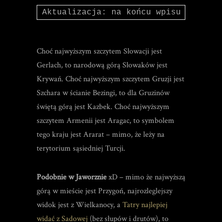
Aktualizacja: na końcu wpisu dodałem
Choć najwyższym szczytem Słowacji jest
Gerlach, to narodową górą Słowaków jest
Krywań. Choć najwyższym szczytem Gruzji jest
Szchara w ścianie Bezingi, to dla Gruzinów
świętą górą jest Kazbek. Choć najwyższym
szczytem Armenii jest Aragac, to symbolem
tego kraju jest Ararat – mimo, że leży na
terytorium sąsiedniej Turcji.
Podobnie w Jaworznie
xD – mimo że najwyższą
górą w mieście jest Przygoń, najrozleglejszy
widok jest z Wielkanocy, a
Tatry najlepiej
widać z Sadowej
(bez słupów i drutów), to