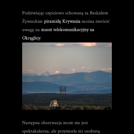
Podziwiając częściowo schowaną za Beskidem
Żywieckim
piramidę Krywania
można zwrócić
uwagę na
maszt telekomunikacyjny na
Okrąglicy
:
Następna obserwacja może nie jest
spektakularna, ale przyniosła mi osobistą