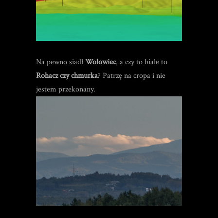
Na pewno siadł
Wołowiec
, a czy to białe to
Rohacz czy chmurka
? Patrzę na cropa i nie
jestem przekonany.