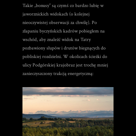
Takie „bonusy” są czymś co bardzo lubię w
jaworznickich widokach (o kolejnej
nieoczywistej obserwacji za chwilę). Po
złapaniu byczyńskich kadrów pobiegłem na
wschód, aby znaleźć widok na Tatry
pozbawiony słupów i drutów biegnących do
pobliskiej rozdzielni. W okolicach ścieżki do
ulicy Podgórskiej krajobraz jest trochę mniej
zanieczyszczony trakcją energetyczną: